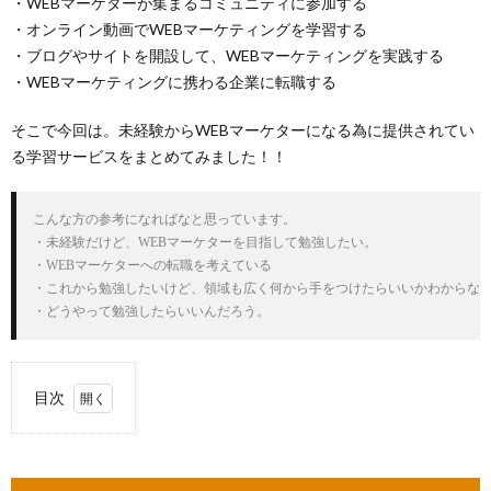
・WEBマーケターが集まるコミュニティに参加する
・オンライン動画でWEBマーケティングを学習する
・ブログやサイトを開設して、WEBマーケティングを実践する
・WEBマーケティングに携わる企業に転職する
そこで今回は。未経験からWEBマーケターになる為に提供されてい
る学習サービスをまとめてみました！！
こんな方の参考になればなと思っています。

・未経験だけど、WEBマーケターを目指して勉強したい。

・WEBマーケターへの転職を考えている

・これから勉強したいけど、領域も広く何から手をつけたらいいかわからない
・どうやって勉強したらいいんだろう。
目次
1.
WEB
マー